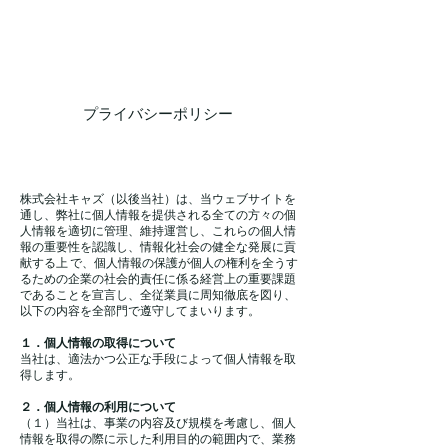
プライバシーポリシー
株式会社キャズ（以後当社）は、当ウェブサイトを
通し、弊社に個人情報を提供される全ての方々の個
人情報を適切に管理、維持運営し、これらの個人情
報の重要性を認識し、情報化社会の健全な発展に貢
献する上 で、個人情報の保護が個人の権利を全うす
るための企業の社会的責任に係る経営上の重要課題
であることを宣言し、全従業員に周知徹底を図り、
以下の内容を全部門で遵守してまいります。
１．個人情報の取得について
当社は、適法かつ公正な手段によって個人情報を取
得します。
２．個人情報の利用について
（１）当社は、事業の内容及び規模を考慮し、個人
情報を取得の際に示した利用目的の範囲内で、業務