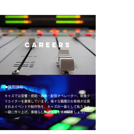
CAREERS
■採用情報
キャズでは音響・照明・映像・配信オペレーター、映像ク
リエイターを募集しています。様々な職種のお客様が企画
されるイベントや制作物を、キャズの一員として私たちと
一緒に作り上げ、素晴らしい達成感を味わいましょう。