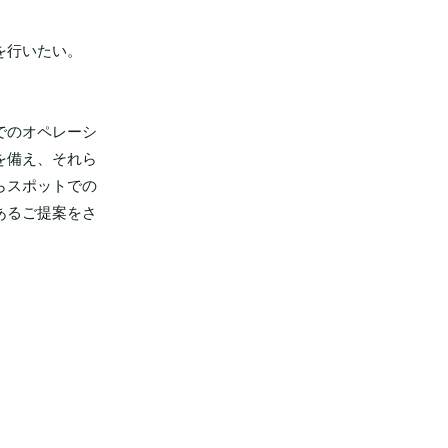
を行いたい。
でのオペレーシ
を備え、それら
らスポットでの
あるご提案をさ