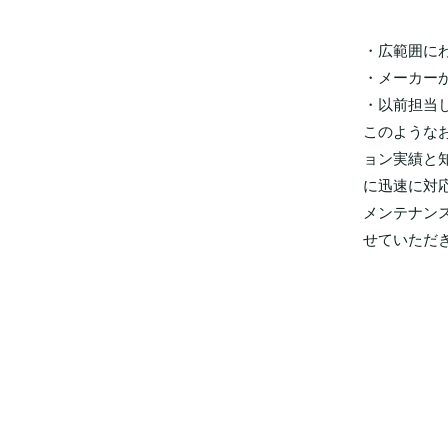
・広範囲に
・メーカー
・以前担当
このような
ョン実績と
に迅速に対
メンテナン
せていただ