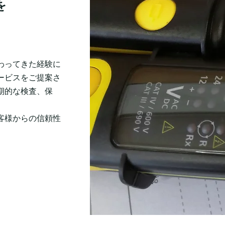
を
わってきた経験に
ービスをご提案さ
期的な検査、保
客様からの信頼性