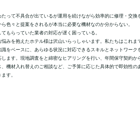
わたって不具合が出ているが運用を続けながら効率的に修理・交換
から色々と提案をされるが本当に必要な機材なのか分からない。
してもらっていた業者の対応が遅く困っている。
お悩みを抱えたホテル様は沢山いらっしゃいます。
私たちはこれま
知識をベースに、あらゆる状況に対応できるスキルとネットワーク
応します。
現地調査をと綿密なヒアリングを行い、年間保守契約か
ス、機材入れ替えのご相談など、
ご予算に応じた具体的で即効性の
きます。