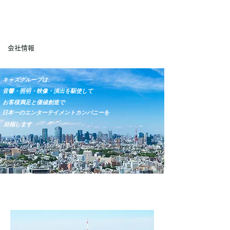
会社情報
キャズグループは、
音響・照明・映像・演出を駆使して
お客様満足と価値創造で
日本一のエンターテイメントカンパニーを
目指します