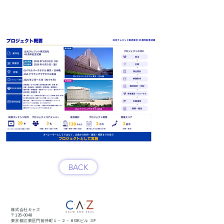
BACK
株式会社キャズ
〒135-0048
東京都江東区門前仲町１－２－８GKビル ３F