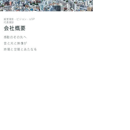
経営理念・ビジョン・USP
代表挨拶
会社概要
​
感動のその先へ
音と光と映像が
時間と空間とあたなを
​感激で満たします
CAZの会社概要