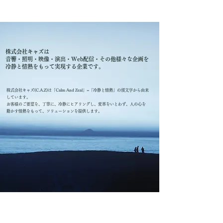
株式会社キャズは
音響・照明・映像・演出・Web配信・その他様々な企画を
冷静と情熱をもって実現する企業です。
株式会社キャズ(C.A.Z)は「Calm And Zeal」=「冷静と情熱」の頭文字から由来
しています。
お客様のご要望を、丁寧に、冷静にヒアリングし、変革をいとわず、人の心を
動かす情熱をもって、ソリューションを提供します。