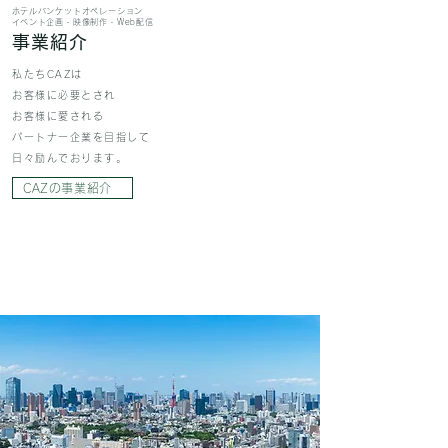
​ホテルバンケットオペレーション
​イベント企画・映像制作・Web配信
事業紹介
私たちCAZは
お客様に必要とされ
お客様に愛される
パートナー企業を目指して
日々励んでおります。
CAZの事業紹介