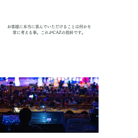
お客様に本当に喜んでいただけることは何かを
常に考える事。これがCAZの指針です。